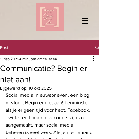
Post
15 feb 2021
4 minuten om te lezen
Communicatie? Begin er
niet aan!
Bijgewerkt op:
10 okt 2025
Social media, nieuwsbrieven, een blog 
of vlog… Begin er niet aan! Tenminste, 
als je er geen tijd voor hebt. 
Facebook, 
Twitter en LinkedIn accounts zijn zo 
aangemaakt, maar social media 
beheren is veel werk. Als je niet iemand 