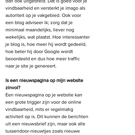
dan ook uitgebreid. Dat is goed voor je 
vindbaarheid en versterkt je imago als 
autoriteit op je vakgebied. Ook voor 
een blog adviseer ik; zorg dat je 
minimaal maandelijks, liever nog 
wekelijks, wat plaatst. Hoe interessanter 
je blog is, hoe meer hij wordt gedeeld, 
hoe beter hij door Google wordt 
beoordeeld en dus hoe meer traffic 
naar je site je genereert.
Is een nieuwspagina op mijn website 
zinvol?
Een nieuwspagina op je website kan 
een grote trigger zijn voor de online 
vindbaarheid, mits er regelmatig 
activiteit op is. Dit kunnen de berichten 
uit een nieuwsbrief zijn, maar ook alle 
tussendoor-nieuwtjes zoals nieuwe 