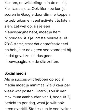
klanten, ontwikkelingen in de markt, 
klantcases, etc. Ook hiermee kun je 
scoren in Google door slimme koppen 
te gebruiken en veel activiteit te laten 
zien. Let wel op; als je een 
nieuwspagina hebt, moet je hem 
bijhouden. Als je laatste nieuwtje uit 
2018 stamt, staat dat onprofessioneel 
en heb je er ook geen seo-voordeel bij. 
In dat geval zou ik dus geen 
nieuwspagina op de site zetten.
Social media
Als je succes wilt hebben op social 
media moet je minimaal 2 à 3 keer per 
week wat posten. Daarbij zou ik een 
maximum aanhouden van 1, hooguit 2, 
berichten per dag, want je wilt ook 
geen overkill. Stories kun je veel vaker 