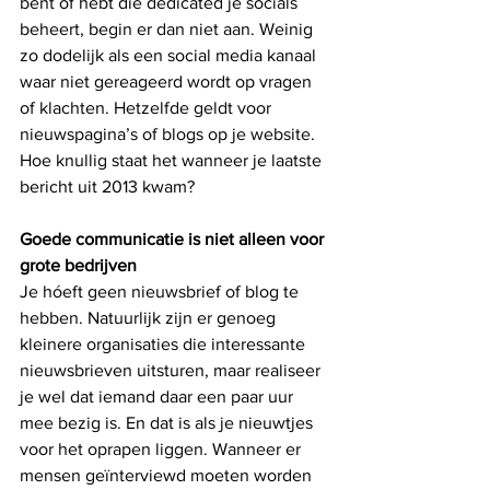
bent of hebt die dedicated je socials 
beheert, begin er dan niet aan. Weinig 
zo dodelijk als een social media kanaal 
waar niet gereageerd wordt op vragen 
of klachten. Hetzelfde geldt voor 
nieuwspagina’s of blogs op je website. 
Hoe knullig staat het wanneer je laatste 
bericht uit 2013 kwam? 
Goede communicatie is niet alleen voor 
grote bedrijven
Je hóeft geen nieuwsbrief of blog te 
hebben. Natuurlijk zijn er genoeg 
kleinere organisaties die interessante 
nieuwsbrieven uitsturen, maar realiseer 
je wel dat iemand daar een paar uur 
mee bezig is. En dat is als je nieuwtjes 
voor het oprapen liggen. Wanneer er 
mensen geïnterviewd moeten worden 