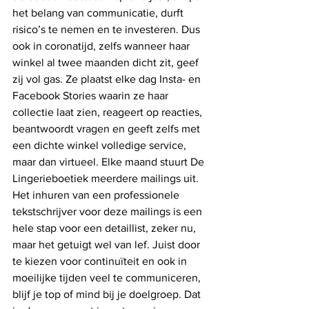
het belang van communicatie, durft 
risico’s te nemen en te investeren. Dus 
ook in coronatijd, zelfs wanneer haar 
winkel al twee maanden dicht zit, geef 
zij vol gas. Ze plaatst elke dag Insta- en 
Facebook Stories waarin ze haar 
collectie laat zien, reageert op reacties, 
beantwoordt vragen en geeft zelfs met 
een dichte winkel volledige service, 
maar dan virtueel. Elke maand stuurt De 
Lingerieboetiek meerdere mailings uit. 
Het inhuren van een professionele 
tekstschrijver voor deze mailings is een 
hele stap voor een detaillist, zeker nu, 
maar het getuigt wel van lef. Juist door 
te kiezen voor continuïteit en ook in 
moeilijke tijden veel te communiceren, 
blijf je top of mind bij je doelgroep. Dat 