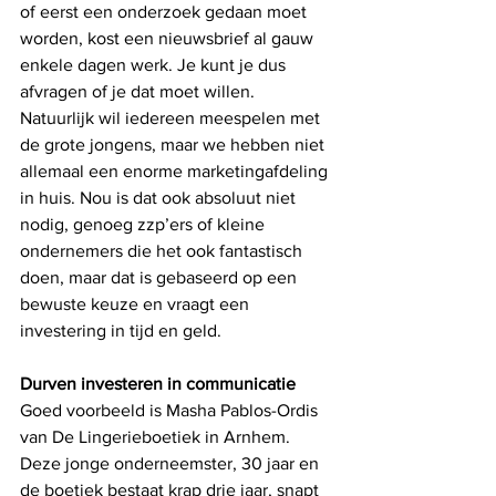
of eerst een onderzoek gedaan moet 
worden, kost een nieuwsbrief al gauw 
enkele dagen werk. Je kunt je dus 
afvragen of je dat moet willen. 
Natuurlijk wil iedereen meespelen met 
de grote jongens, maar we hebben niet 
allemaal een enorme marketingafdeling 
in huis. Nou is dat ook absoluut niet 
nodig, genoeg zzp’ers of kleine 
ondernemers die het ook fantastisch 
doen, maar dat is gebaseerd op een 
bewuste keuze en vraagt een 
investering in tijd en geld.
Durven investeren in communicatie
Goed voorbeeld is Masha Pablos-Ordis 
van De Lingerieboetiek in Arnhem. 
Deze jonge onderneemster, 30 jaar en 
de boetiek bestaat krap drie jaar, snapt 