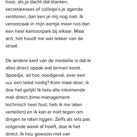
hoor, als je dacht dat klanten, 
secretaresses of collega’s je agenda 
verstoren, dan ken je mij nog niet. Ik 
veroorzaak in mijn eentje meer ruis dan 
een heel kantoorpark bij elkaar. Maar 
ach, het houdt me wel lekker van de 
straat.
De andere kant van de medaille is dat ik 
alles direct oppak wat binnen komt. 
Spoedje, ad hoc noodgeval, over een 
uur een tekst nodig? Kom maar door, ik 
doe het gelijk! Ik lees alle inkomende 
mail direct (time-management-
technisch heel fout, heb ik me laten 
vertellen) en ik kan er niet tegen om 
dingen te laten liggen. Zelfs als iets pas 
volgende week af hoeft, doe ik het 
direct. Ik hou gewoon niet van 