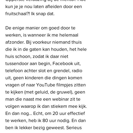
kun je je nou laten afleiden door een 
fruitschaal?! Ik snap dat.
De enige manier om goed door te 
werken, is wanneer ik me helemaal 
afzonder. Bij voorkeur niemand thuis 
die ik in de gaten kan houden, het hele 
huis schoon, zodat ik daar niet 
tussendoor aan begin, Facebook uit, 
telefoon achter slot en grendel, radio 
uit, geen kinderen die dingen komen 
vragen of naar YouTube filmpjes zitten 
te kijken (met geluid, de gruwel), geen 
man die naast me een webinar zit te 
volgen waarop ik dan stiekem mee kijk. 
En dan nog… Echt, om 20 uur effectief 
te werken, heb ik 80 uur nodig. En dan 
ben ik lekker bezig geweest. Serieus 