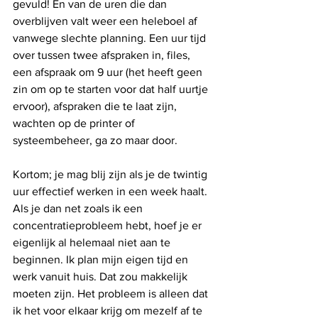
gevuld! En van de uren die dan 
overblijven valt weer een heleboel af 
vanwege slechte planning. Een uur tijd 
over tussen twee afspraken in, files, 
een afspraak om 9 uur (het heeft geen 
zin om op te starten voor dat half uurtje 
ervoor), afspraken die te laat zijn, 
wachten op de printer of 
systeembeheer, ga zo maar door.
Kortom; je mag blij zijn als je de twintig 
uur effectief werken in een week haalt. 
Als je dan net zoals ik een 
concentratieprobleem hebt, hoef je er 
eigenlijk al helemaal niet aan te 
beginnen. Ik plan mijn eigen tijd en 
werk vanuit huis. Dat zou makkelijk 
moeten zijn. Het probleem is alleen dat 
ik het voor elkaar krijg om mezelf af te 