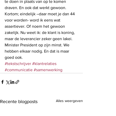
te doen in plaats van op te komen 
draven. En ook dat werkt gewoon. 
Kortom; eindelijk –daar moet je dan 44 
voor worden- word ik eens wat 
assertiever. Of noem het gewoon 
zakelijk. Nu weet ik: de klant is koning, 
maar de leverancier zeker geen lakei. 
Minister President op zijn minst. We 
hebben elkaar nodig. En dat is maar 
goed ook. 
#tekstschrijver
#klantrelaties
#communicatie
#samenwerking
Alles weergeven
Recente blogposts