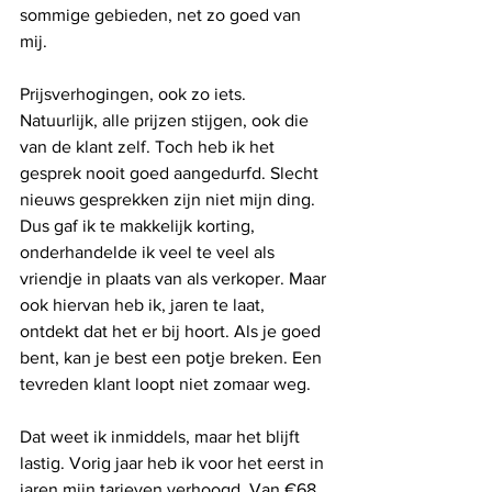
sommige gebieden, net zo goed van 
mij.
Prijsverhogingen, ook zo iets. 
Natuurlijk, alle prijzen stijgen, ook die 
van de klant zelf. Toch heb ik het 
gesprek nooit goed aangedurfd. Slecht 
nieuws gesprekken zijn niet mijn ding. 
Dus gaf ik te makkelijk korting, 
onderhandelde ik veel te veel als 
vriendje in plaats van als verkoper. Maar 
ook hiervan heb ik, jaren te laat, 
ontdekt dat het er bij hoort. Als je goed 
bent, kan je best een potje breken. Een 
tevreden klant loopt niet zomaar weg.
Dat weet ik inmiddels, maar het blijft 
lastig. Vorig jaar heb ik voor het eerst in 
jaren mijn tarieven verhoogd. Van €68 