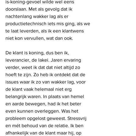
is-koning-gevoel wilde wel eens 
doorslaan. Met als gevolg dat ik 
nachtenlang wakker lag als er 
productietechnisch iets mis ging, als we 
te laat leverden, als ik een klantwens 
niet kon vervullen, wat dan ook.
De klant is koning, dus ben ik, 
leverancier, de lakei. Jaren ervaring 
verder, weet ik dat dat niet altijd zo 
hoeft te zijn. Zo heb ik ontdekt dat de 
issues waar ik zo van wakker lag, voor 
de klant vaak helemaal niet erg 
belangrijk waren. In plaats van hemel 
en aarde bewegen, had ik het beter 
even kunnen overleggen. Was het 
probleem opgelost geweest. Stressvrij 
en mét behoud van de relatie. Ik ben 
afhankelijk van de klant maar hij, op 