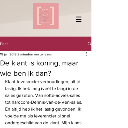
Post
19 jan 2018
2 minuten om te lezen
De klant is koning, maar
wie ben ik dan?
Klant-leverancier verhoudingen, altijd 
lastig. Ik heb lang (véél te lang) in de 
sales gezeten. Van softe-advies-sales 
tot hardcore-Dennis-van-de-Ven-sales. 
En altijd heb ik het lastig gevonden. Ik 
voelde me als leverancier al snel 
ondergeschikt aan de klant. Mijn klant-