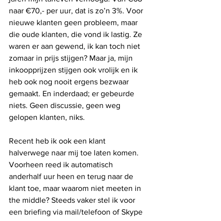
naar €70,- per uur, dat is zo’n 3%. Voor 
nieuwe klanten geen probleem, maar 
die oude klanten, die vond ik lastig. Ze 
waren er aan gewend, ik kan toch niet 
zomaar in prijs stijgen? Maar ja, mijn 
inkoopprijzen stijgen ook vrolijk en ik 
heb ook nog nooit ergens bezwaar 
gemaakt. En inderdaad; er gebeurde 
niets. Geen discussie, geen weg 
gelopen klanten, niks.
Recent heb ik ook een klant 
halverwege naar mij toe laten komen. 
Voorheen reed ik automatisch 
anderhalf uur heen en terug naar de 
klant toe, maar waarom niet meeten in 
the middle? Steeds vaker stel ik voor 
een briefing via mail/telefoon of Skype 