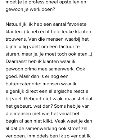
moet je je professioneel opstellen en 
gewoon je werk doen?
Natuurlijk, ik heb een aantal favoriete 
klanten. (Ik heb écht hele leuke klanten 
trouwens. Van die mensen waarbij het 
bijna lullig voelt om een factuur te 
sturen, maar ja, je moet toch ook eten…) 
Daarnaast heb ik klanten waar ik 
gewoon prima mee samenwerk. Ook 
goed. Maar dan is er nog een 
buitencategorie: mensen waar ik 
eigenlijk direct een allergische reactie 
bij voel. Gebeurt niet vaak, maar stel dat 
het gebeurt, wat dan? Soms heb je van 
die mensen met wie het vanaf het 
begin af aan niet klikt. Vaak weet je dan 
al dat de samenwerking ook stroef zal 
verlopen. Inmiddels ben ik zo ver dat ik 