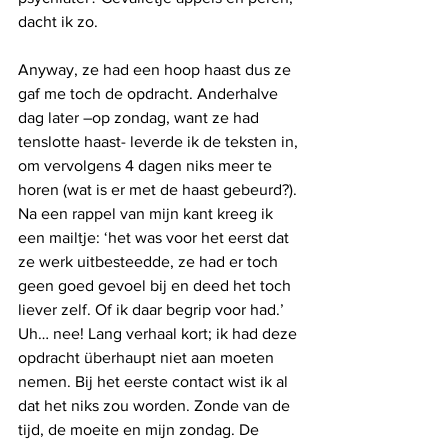
dacht ik zo.
Anyway, ze had een hoop haast dus ze 
gaf me toch de opdracht. Anderhalve 
dag later –op zondag, want ze had 
tenslotte haast- leverde ik de teksten in, 
om vervolgens 4 dagen niks meer te 
horen (wat is er met de haast gebeurd?). 
Na een rappel van mijn kant kreeg ik 
een mailtje: ‘het was voor het eerst dat 
ze werk uitbesteedde, ze had er toch 
geen goed gevoel bij en deed het toch 
liever zelf. Of ik daar begrip voor had.’ 
Uh… nee! Lang verhaal kort; ik had deze 
opdracht überhaupt niet aan moeten 
nemen. Bij het eerste contact wist ik al 
dat het niks zou worden. Zonde van de 
tijd, de moeite en mijn zondag. De 