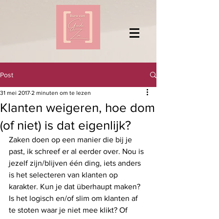
Post
31 mei 2017
2 minuten om te lezen
Klanten weigeren, hoe dom
(of niet) is dat eigenlijk?
Zaken doen op een manier die bij je 
past, ik schreef er al eerder over. Nou is 
jezelf zijn/blijven één ding, iets anders 
is het selecteren van klanten op 
karakter. Kun je dat überhaupt maken? 
Is het logisch en/of slim om klanten af 
te stoten waar je niet mee klikt? Of 