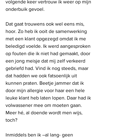
volgende keer vertrouw ik weer op mijn 
onderbuik gevoel.
Dat gaat trouwens ook wel eens mis, 
hoor. Zo heb ik ooit de samenwerking 
met een klant opgezegd omdat ik me 
beledigd voelde. Ik werd aangesproken 
op fouten die ik niet had gemaakt, door 
een jong meisje dat mij zelf verkeerd 
gebriefd had. Vind ik nog steeds, maar 
dat hadden we ook fatsoenlijk uit 
kunnen praten. Beetje jammer dat ik 
door mijn allergie voor haar een hele 
leuke klant heb laten lopen. Daar had ik 
volwassener mee om moeten gaan. 
Meer hé, al doende wordt men wijs, 
toch?
Inmiddels ben ik –al lang- geen 